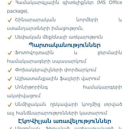
Համակարգչային գիտելիքներ (MS Office
package),
Շինարարական նորմերի և
ստանդարտների իմացություն,
Սեփական մեքենայի առկայություն
Պարտականություններ
Ֆոտովոլտային և ջերմային
համակարագերի սպասարկում
Փոխակերպիչների փորձարկում
Աշխատանքային ֆայլերի վարում
Մոնիթորինգ համակարգերի
ակտիվացում
Անմիջական ղեկավարի կողմից տրված
այլ հանձնարարությունների կատարում
ԷկոՎիլյան առավելություններ
Մրցունակ ֆիքսված աշխատավարձ և