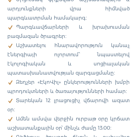
արդյունքների վրա հիմնված
պարգևատրման համակարգ։
Պարգևավճարների և խրախուսման
բազմազան ծրագրեր։
Աշխատելու հնարավորություն կանաչ
էներգիայի ոլորտում՝ նպաստելով
էկոլոգիական և սոցիալական
պատասխանատվության զարգացմանը։
Զեղչեր «ԷկոՎիլ» ընկերությունների խմբի
պրոդուկտների և ծառայությունների համար։
Տարեկան 12 լրացուցիչ վճարովի ազատ
օր։
Ամեն ամսվա վերջին ուրբաթ օրը կրճատ
աշխատանքային օր՝ մինչև ժամը 13:00։