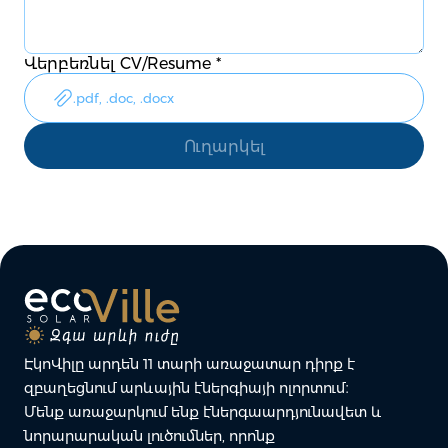
Վերբեռնել CV/Resume
*
.pdf, .doc, .docx
ԷկոՎիլը արդեն 11 տարի առաջատար դիրք է
զբաղեցնում արևային էներգիայի ոլորտում։
Մենք առաջարկում ենք էներգաարդյունավետ և
նորարարական լուծումներ, որոնք