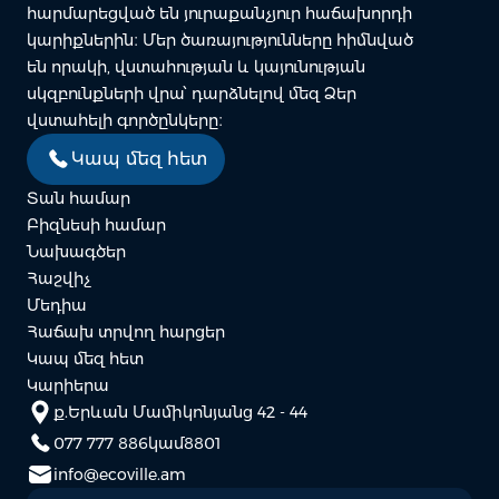
հարմարեցված են յուրաքանչյուր հաճախորդի
կարիքներին։ Մեր ծառայությունները հիմնված
են որակի, վստահության և կայունության
սկզբունքների վրա՝ դարձնելով մեզ Ձեր
վստահելի գործընկերը։
Կապ մեզ հետ
Տան համար
Բիզնեսի համար
Նախագծեր
Հաշվիչ
Մեդիա
Հաճախ տրվող հարցեր
Կապ մեզ հետ
Կարիերա
ք.Երևան Մամիկոնյանց 42 - 44
077 777 886
կամ
8801
info@ecoville.am