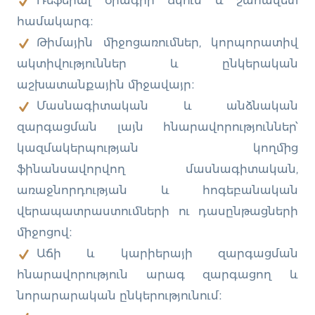
Ռեֆերալ ծրագրի ճկուն և շահավետ
համակարգ։
Թիմային միջոցառումներ, կորպորատիվ
ակտիվություններ և ընկերական
աշխատանքային միջավայր։
Մասնագիտական և անձնական
զարգացման լայն հնարավորություններ՝
կազմակերպության կողմից
ֆինանսավորվող մասնագիտական,
առաջնորդության և հոգեբանական
վերապատրաստումների ու դասընթացների
միջոցով։
Աճի և կարիերայի զարգացման
հնարավորություն արագ զարգացող և
նորարարական ընկերությունում։