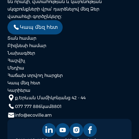
են որակի, վստահության և կայունության
սկզբունքների վրա՝ դարձնելով մեզ Ձեր
վստահելի գործընկերը։
Կապ մեզ հետ
Տան համար
Բիզնեսի համար
Նախագծեր
Հաշվիչ
Մեդիա
Հաճախ տրվող հարցեր
Կապ մեզ հետ
Կարիերա
ք.Երևան Մամիկոնյանց 42 - 44
077 777 886
կամ
8801
info@ecoville.am