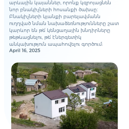
արևային կայաններ, որոնք կզրոյացնեն
նոր բնակիչների հոսանքի ծախսը։
Բնակիչների կյանքի բարելավմանն
ուղղված նման նախաձեռնությունները շատ
կարևոր են թե՛ կենցաղային խնդիրները
թեթևացնելու, թե՛ էներգետիկ
անկախություն ապահովելու գործում:
April 16, 2025