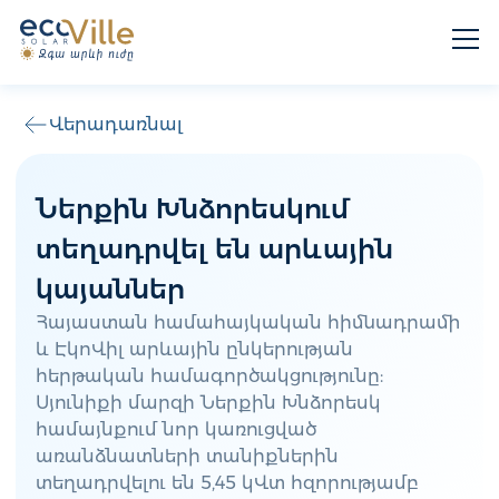
Վերադառնալ
Ներքին Խնձորեսկում
տեղադրվել են արևային
կայաններ
Հայաստան համահայկական հիմնադրամի
և ԷկոՎիլ արևային ընկերության
հերթական համագործակցությունը:
Սյունիքի մարզի Ներքին Խնձորեսկ
համայնքում նոր կառուցված
առանձնատների տանիքներին
տեղադրվելու են 5,45 կՎտ հզորությամբ