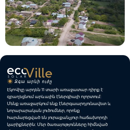
ԷկոՎիլը արդեն 11 տարի առաջատար դիրք է
զբաղեցնում արևային էներգիայի ոլորտում։
Մենք առաջարկում ենք էներգաարդյունավետ և
նորարարական լուծումներ, որոնք
հարմարեցված են յուրաքանչյուր հաճախորդի
կարիքներին։ Մեր ծառայությունները հիմնված