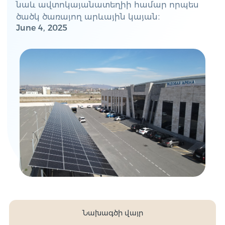
նաև ավտոկայանատեղիի համար որպես
ծածկ ծառայող արևային կայան։
June 4, 2025
Նախագծի վայր