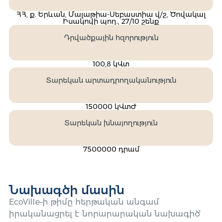
ՀՀ, ք. Երևան, Մալաթիա-Սեբաստիա վ/շ, Ծովակալ
Իսակովի պող., 27/10 շենք
Դրվածքային հզորություն
100,8 կՎտ
Տարեկան արտադրողականություն
150000 կՎտԺ
Տարեկան խնայողություն
7500000 դրամ
Նախագծի մասին
EcoVille–ի թիմը հերթական անգամ
իրականացրել է նորարարական նախագիծ՝