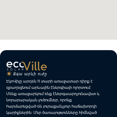
ԷկոՎիլը արդեն 11 տարի առաջատար դիրք է
զբաղեցնում արևային էներգիայի ոլորտում։
Մենք առաջարկում ենք էներգաարդյունավետ և
նորարարական լուծումներ, որոնք
հարմարեցված են յուրաքանչյուր հաճախորդի
կարիքներին։ Մեր ծառայությունները հիմնված