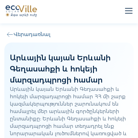
Վերադառնալ
Արևային կայան Երևանի
Գեղասահքի և հոկեյի
մարզադպրոցի համար
Արևային կայան Երևանի Գեղասահքի և
հոկեյի մարզադպրոցի համար ՀՀ մի շարք
կազմակերպություններ շարունակում են
համալրել մեր արևային գործընկերների
ընտանիքը: Երևանի Գեղասահքի և հոկեյի
մարզադպրոցի համար տեղադրել ենք
նորարարական լուծումներով կառուցված և