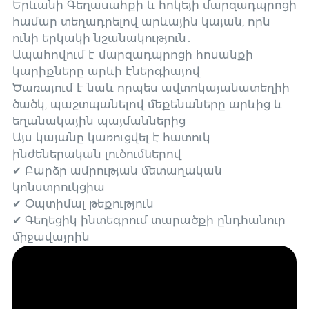
Երևանի Գեղասահքի և հոկեյի մարզադպրոցի
համար տեղադրելով արևային կայան, որն
ունի երկակի նշանակություն․
Ապահովում է մարզադպրոցի հոսանքի
կարիքները արևի էներգիայով
Ծառայում է նաև որպես ավտոկայանատեղիի
ծածկ, պաշտպանելով մեքենաները արևից և
եղանակային պայմաններից
Այս կայանը կառուցվել է հատուկ
ինժեներական լուծումներով
✔ Բարձր ամրության մետաղական
կոնստրուկցիա
✔ Օպտիմալ թեքություն
✔ Գեղեցիկ ինտեգրում տարածքի ընդհանուր
միջավայրին