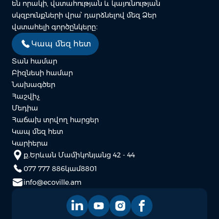
են որակի, վստահության և կայունության
սկզբունքների վրա՝ դարձնելով մեզ Ձեր
վստահելի գործընկերը։
Կապ մեզ հետ
Տան համար
Բիզնեսի համար
Նախագծեր
Հաշվիչ
Մեդիա
Հաճախ տրվող հարցեր
Կապ մեզ հետ
Կարիերա
ք.Երևան Մամիկոնյանց 42 - 44
077 777 886
կամ
8801
info@ecoville.am