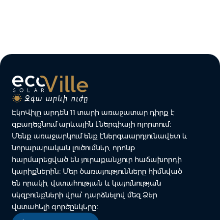
ԷկոՎիլը արդեն 11 տարի առաջատար դիրք է
զբաղեցնում արևային էներգիայի ոլորտում։
Մենք առաջարկում ենք էներգաարդյունավետ և
նորարարական լուծումներ, որոնք
հարմարեցված են յուրաքանչյուր հաճախորդի
կարիքներին։ Մեր ծառայությունները հիմնված
են որակի, վստահության և կայունության
սկզբունքների վրա՝ դարձնելով մեզ Ձեր
վստահելի գործընկերը։