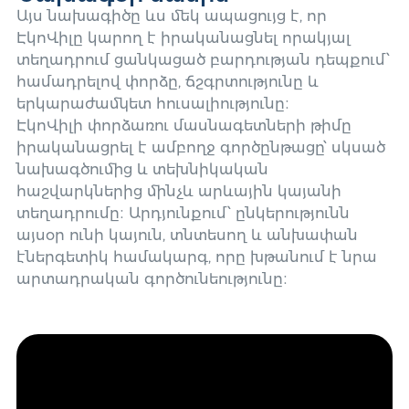
Այս նախագիծը ևս մեկ ապացույց է, որ
ԷկոՎիլը կարող է իրականացնել որակյալ
տեղադրում ցանկացած բարդության դեպքում՝
համադրելով փորձը, ճշգրտությունը և
երկարաժամկետ հուսալիությունը։
ԷկոՎիլի փորձառու մասնագետների թիմը
իրականացրել է ամբողջ գործընթացը՝ սկսած
նախագծումից և տեխնիկական
հաշվարկներից մինչև արևային կայանի
տեղադրումը։ Արդյունքում՝ ընկերությունն
այսօր ունի կայուն, տնտեսող և անխափան
էներգետիկ համակարգ, որը խթանում է նրա
արտադրական գործունեությունը։