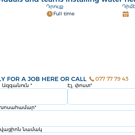
Դրույք
Դիմե
Full time
Y FOR A JOB HERE OR CALL
077 77 79 43
ն Ազգանուն
*
Էլ. փոստ
*
ախոսահամար
*
վացիոն նամակ