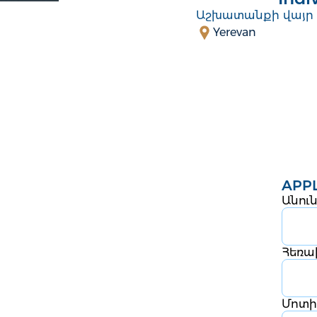
Աշխատանքի վայր
Yerevan
APPL
Անու
Հեռ
Մոտի