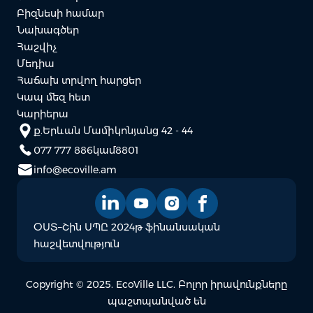
Բիզնեսի համար
Նախագծեր
Հաշվիչ
Մեդիա
Հաճախ տրվող հարցեր
Կապ մեզ հետ
Կարիերա
ք.Երևան Մամիկոնյանց 42 - 44
077 777 886
կամ
8801
info@ecoville.am
ՕՍՏ–Շին ՍՊԸ 2024թ ֆինանսական
հաշվետվություն
Copyright © 2025. EcoVille LLC. Բոլոր իրավունքները
պաշտպանված են