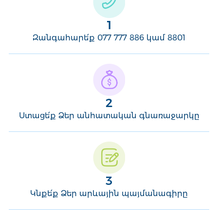
1
Զանգահարե՛ք 077 777 886 կամ 8801
2
Ստացե՛ք Ձեր անհատական գնառաջարկը
3
Կնքե՛ք Ձեր արևային պայմանագիրը