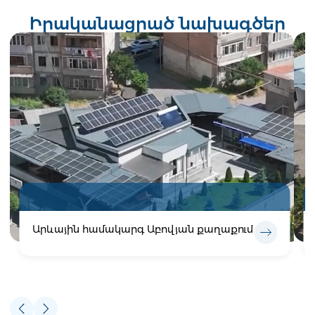
Իրականացրած նախագծեր
Արևային համակարգ Աբովյան քաղաքում