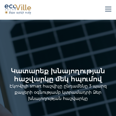
Կատարեք խնայողության
հաշվարկը մեկ հպումով
ԷկոՎիլի smart հաշվիչը ընդամենը 3 պարզ
քայլերի օգնությամբ կտրամադրի Ձեր
խնայողության հաշվարկը