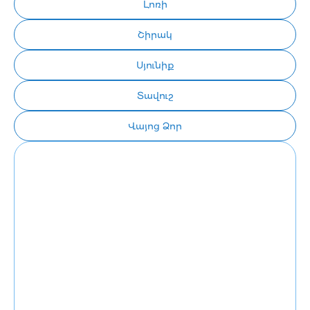
Լոռի
Շիրակ
Սյունիք
Տավուշ
Վայոց Ձոր