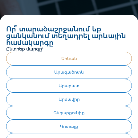
Որ՞ տարածաշրջանում եք
ցանկանում տեղադրել արևային
համակարգը
Ընտրեք մարզը*
Երևան
Արագածոտն
Արարատ
Արմավիր
Գեղարքունիք
Կոտայք