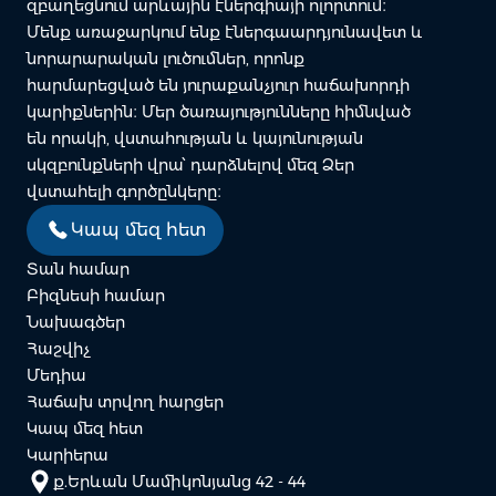
զբաղեցնում արևային էներգիայի ոլորտում։
Մենք առաջարկում ենք էներգաարդյունավետ և
նորարարական լուծումներ, որոնք
հարմարեցված են յուրաքանչյուր հաճախորդի
կարիքներին։ Մեր ծառայությունները հիմնված
են որակի, վստահության և կայունության
սկզբունքների վրա՝ դարձնելով մեզ Ձեր
վստահելի գործընկերը։
Կապ մեզ հետ
Տան համար
Բիզնեսի համար
Նախագծեր
Հաշվիչ
Մեդիա
Հաճախ տրվող հարցեր
Կապ մեզ հետ
Կարիերա
ք.Երևան Մամիկոնյանց 42 - 44