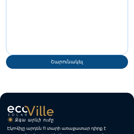
Շարունակել
ԷկոՎիլը արդեն 11 տարի առաջատար դիրք է