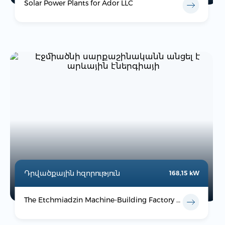
Solar Power Plants for Ador LLC
Դրվածքային հզորություն
168,15 kW
The Etchmiadzin Machine-Building Factory has switched to solar energy.