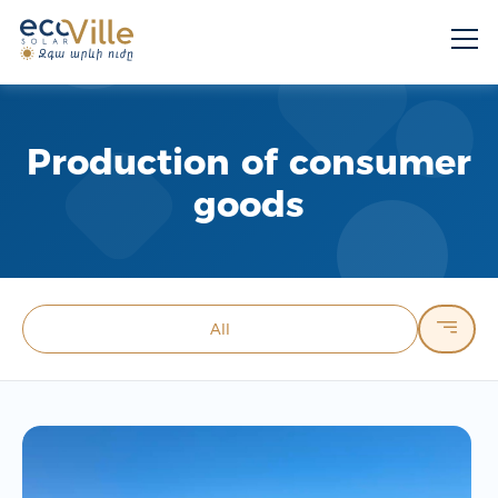
Production of consumer
goods
All