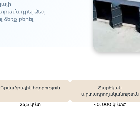
կայի
 տրամադրել Ձեզ
 ձեռք բերել
Դրվածքային հզորություն
Տարեկան
արտադրողականություն
25,5 կՎտ
40․000 կՎտժ