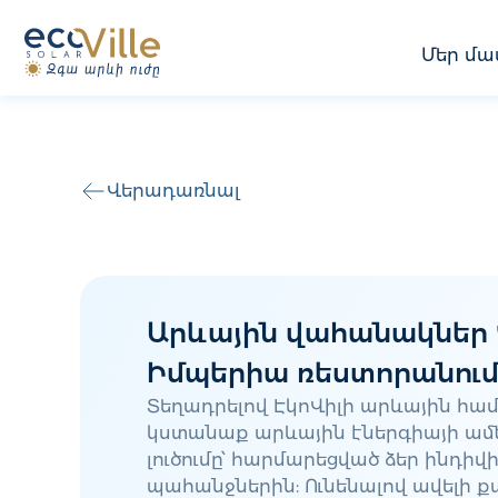
Մեր մա
Վերադառնալ
Արևային վահանակներ
Իմպերիա ռեստորանու
Տեղադրելով ԷկոՎիլի արևային համ
կստանաք արևային էներգիայի ամ
լուծումը՝ հարմարեցված ձեր ինդիվ
պահանջներին: Ունենալով ավելի 