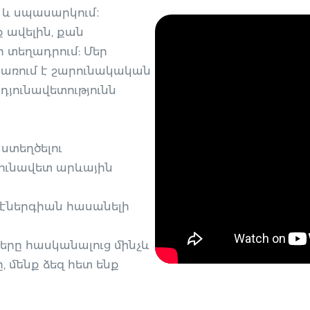
 և սպասարկում։
ք ավելին, քան
տեղադրում: Մեր
առում է շարունակական
յունավետությունն
ստեղծելու
ունավետ արևային
 էներգիան հասանելի
երը հասկանալուց մինչև
, մենք ձեզ հետ ենք