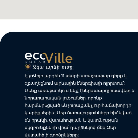
ԷկոՎիլը արդեն 11 տարի առաջատար դիրք է
զբաղեցնում արևային էներգիայի ոլորտում։
Մենք առաջարկում ենք էներգաարդյունավետ և
նորարարական լուծումներ, որոնք
հարմարեցված են յուրաքանչյուր հաճախորդի
կարիքներին։ Մեր ծառայությունները հիմնված
են որակի, վստահության և կայունության
սկզբունքների վրա՝ դարձնելով մեզ Ձեր
վստահելի գործընկերը։