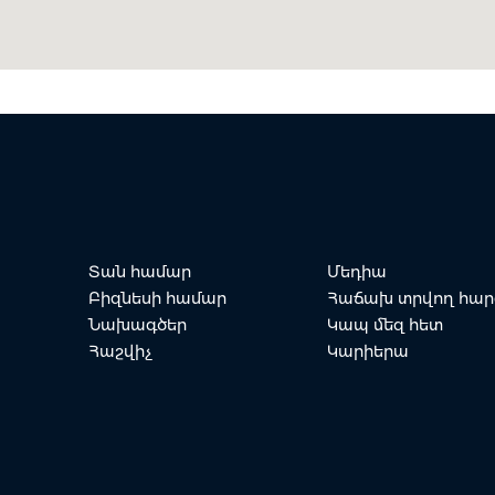
Տան համար
Մեդիա
Բիզնեսի համար
Հաճախ տրվող հար
Նախագծեր
Կապ մեզ հետ
Հաշվիչ
Կարիերա