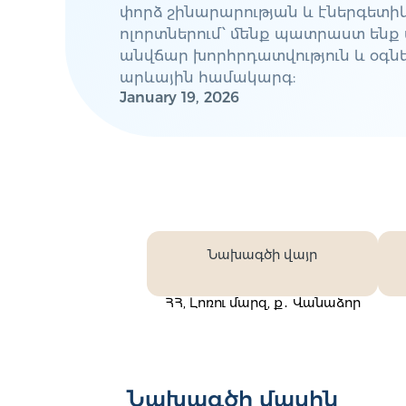
փորձ շինարարության և էներգետի
ոլորտներում՝ մենք պատրաստ ենք
անվճար խորհրդատվություն և օգնել
արևային համակարգ:
January 19, 2026
Նախագծի վայր
ՀՀ, Լոռու մարզ, ք․ Վանաձոր
Նախագծի մասին