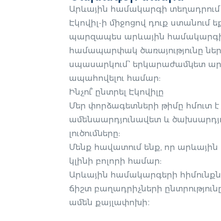
Արևային համակարգի տեղադրում
Էկովիլ-ի միջոցով դուք ստանում ե
պարզապես արևային համակարգի 
համապարփակ ծառայությունը ներ
սպասարկում՝ երկարաժամկետ արդ
ապահովելու համար:
Ինչու՞ ընտրել Էկովիլը
Մեր փորձագետների թիմը հմուտ է 
ամենաարդյունավետ և ծախսարդյ
լուծումները:
Մենք հավատում ենք, որ արևային
կլինի բոլորի համար:
Արևային համակարգերի հիմունքն
ճիշտ բաղադրիչների ընտրությունը
ամեն քայլափոխի։