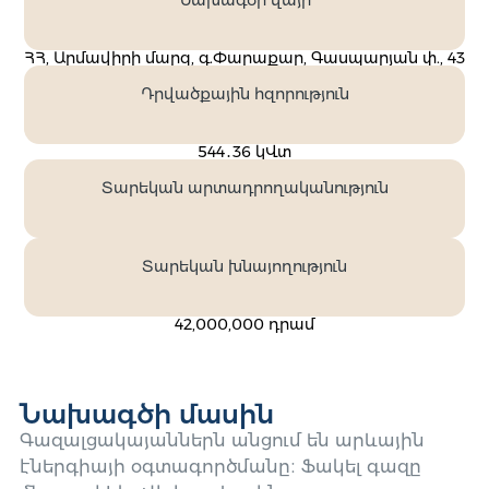
Նախագծի վայր
ՀՀ, Արմավիրի մարզ, գ.Փարաքար, Գասպարյան փ., 43
Դրվածքային հզորություն
544․36 կՎտ
Տարեկան արտադրողականություն
Տարեկան խնայողություն
42,000,000 դրամ
Նախագծի մասին
Գազալցակայաններն անցում են արևային
էներգիայի օգտագործմանը։ Ֆակել գազը