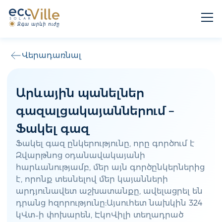
Վերադառնալ
Արևային պանելներ
գազալցակայաններում –
Ֆակել գազ
Ֆակել գազ ընկերությունը, որը գործում է
Զվարթնոց օդանավակայանի
հարևանությամբ, մեր այն գործընկերներից
է, որոնք տեսնելով մեր կայանների
արդյունավետ աշխատանքը, ավելացրել են
դրանց հզորությունը:Այսուհետ նախկին 324
կՎտ֊ի փոխարեն, ԷկոՎիլի տեղադրած