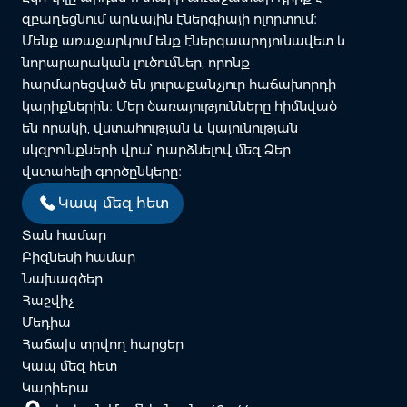
զբաղեցնում արևային էներգիայի ոլորտում։
Մենք առաջարկում ենք էներգաարդյունավետ և
նորարարական լուծումներ, որոնք
հարմարեցված են յուրաքանչյուր հաճախորդի
կարիքներին։ Մեր ծառայությունները հիմնված
են որակի, վստահության և կայունության
սկզբունքների վրա՝ դարձնելով մեզ Ձեր
վստահելի գործընկերը։
Կապ մեզ հետ
Տան համար
Բիզնեսի համար
Նախագծեր
Հաշվիչ
Մեդիա
Հաճախ տրվող հարցեր
Կապ մեզ հետ
Կարիերա