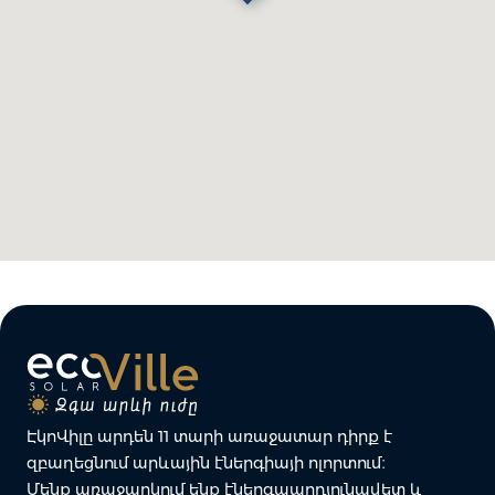
ԷկոՎիլը արդեն 11 տարի առաջատար դիրք է
զբաղեցնում արևային էներգիայի ոլորտում։
Մենք առաջարկում ենք էներգաարդյունավետ և