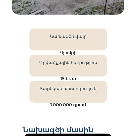
Նախագծի վայր
Գյումրի
Դրվածքային հզորություն
15 կՎտ
Տարեկան խնայողություն
1.000.000 դրամ
Նախագծի մասին