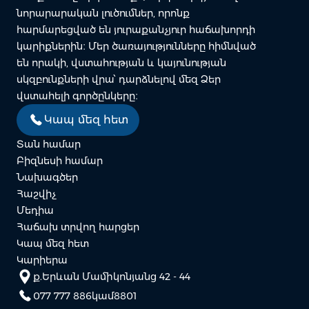
նորարարական լուծումներ, որոնք
հարմարեցված են յուրաքանչյուր հաճախորդի
կարիքներին։ Մեր ծառայությունները հիմնված
են որակի, վստահության և կայունության
սկզբունքների վրա՝ դարձնելով մեզ Ձեր
վստահելի գործընկերը։
Կապ մեզ հետ
Տան համար
Բիզնեսի համար
Նախագծեր
Հաշվիչ
Մեդիա
Հաճախ տրվող հարցեր
Կապ մեզ հետ
Կարիերա
ք.Երևան Մամիկոնյանց 42 - 44
077 777 886
կամ
8801