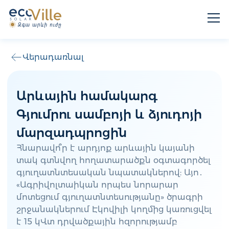
Վերադառնալ
Արևային համակարգ
Գյումրու սամբոյի և ձյուդոյի
մարզադպրոցին
Հնարավո՞ր է արդյոք արևային կայանի
տակ գտնվող հողատարածքն օգտագործել
գյուղատնտեսական նպատակներով: Այո․
«Ագրիվոլտաիկան որպես նորարար
մոտեցում գյուղատնտեսությանը» ծրագրի
շրջանակներում Էկովիլի կողմից կառուցվել
է 15 կՎտ դրվածքային հզորությամբ