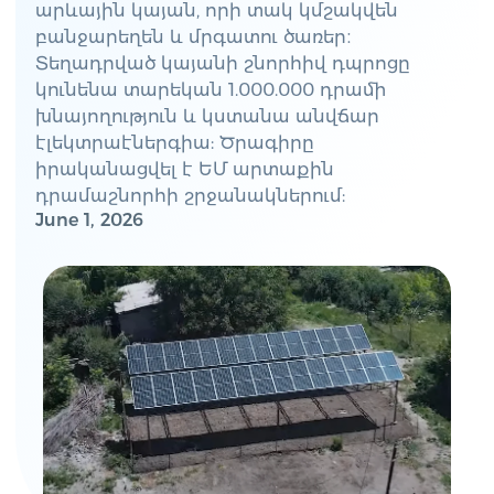
արևային կայան, որի տակ կմշակվեն
բանջարեղեն և մրգատու ծառեր։
Տեղադրված կայանի շնորհիվ դպրոցը
կունենա տարեկան 1.000.000 դրամի
խնայողություն և կստանա անվճար
էլեկտրաէներգիա: Ծրագիրը
իրականացվել է ԵՄ արտաքին
դրամաշնորհի շրջանակներում:
June 1, 2026