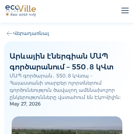
Վերադառնալ
Արևային էներգիան ՄԱՊ
գործարանում – 550․8 կՎտ
ՄԱՊ գործարան․ 550․8 կՎտպ –
Հայաստանի տարբեր ոլորտներում
գործունեություն ծավալող ամենախոշոր
ընկերությունները վստահում են ԷկոՎիլին։
May 27, 2026