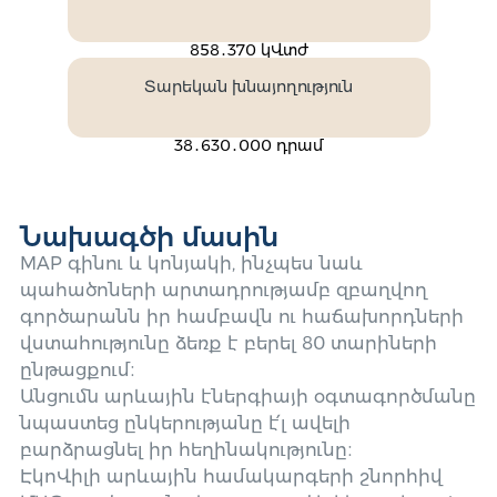
858․370 կՎտժ
Տարեկան խնայողություն
38․630․000 դրամ
Նախագծի մասին
MAP գինու և կոնյակի, ինչպես նաև
պահածոների արտադրությամբ զբաղվող
գործարանն իր համբավն ու հաճախորդների
վստահությունը ձեռք է բերել 80 տարիների
ընթացքում։
Անցումն արևային էներգիայի օգտագործմանը
նպաստեց ընկերությանը է՛լ ավելի
բարձրացնել իր հեղինակությունը։
ԷկոՎիլի արևային համակարգերի շնորհիվ