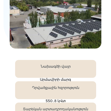
Նախագծի վայր
Արմավիրի մարզ
Դրվածքային հզորություն
550․8 կՎտ
Տարեկան արտադրողականություն