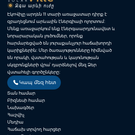
ԷկոՎիլը արդեն 11 տարի առաջատար դիրք է
զբաղեցնում արևային էներգիայի ոլորտում։
Մենք առաջարկում ենք էներգաարդյունավետ և
նորարարական լուծումներ, որոնք
հարմարեցված են յուրաքանչյուր հաճախորդի
կարիքներին։ Մեր ծառայությունները հիմնված
են որակի, վստահության և կայունության
սկզբունքների վրա՝ դարձնելով մեզ Ձեր
վստահելի գործընկերը։
Կապ մեզ հետ
Տան համար
Բիզնեսի համար
Նախագծեր
Հաշվիչ
Մեդիա
Հաճախ տրվող հարցեր