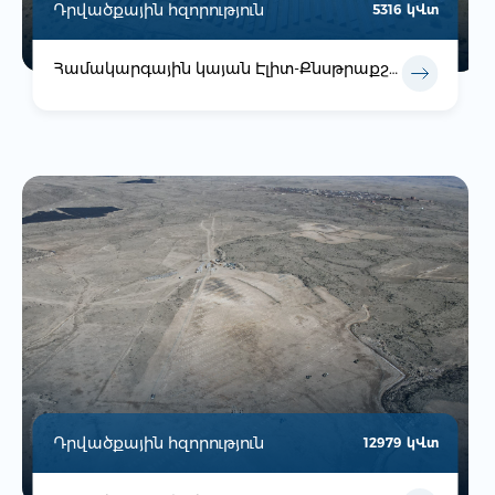
Դրվածքային հզորություն
5316 կՎտ
Համակարգային կայան Էլիտ-Քնսթրաքշն ՍՊԸ
Դրվածքային հզորություն
12979 կՎտ