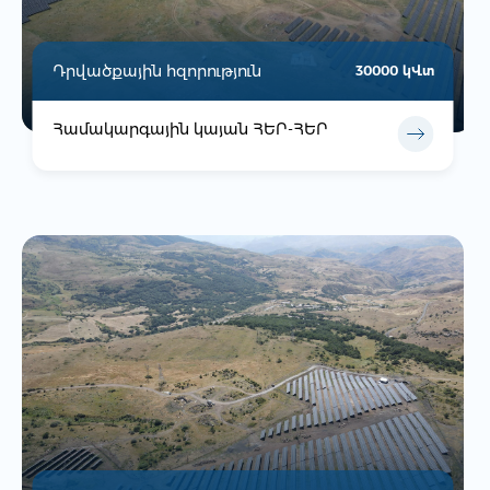
Դրվածքային հզորություն
30000 կՎտ
Համակարգային կայան ՀԵՐ-ՀԵՐ