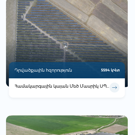
Դրվածքային հզորություն
5594 կՎտ
Համակարգային կայան Մեծ Մասրիկ ՍՊԸ