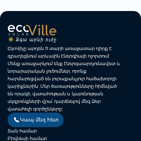
ԷկոՎիլը արդեն 11 տարի առաջատար դիրք է
զբաղեցնում արևային էներգիայի ոլորտում։
Մենք առաջարկում ենք էներգաարդյունավետ և
նորարարական լուծումներ, որոնք
հարմարեցված են յուրաքանչյուր հաճախորդի
կարիքներին։ Մեր ծառայությունները հիմնված
են որակի, վստահության և կայունության
սկզբունքների վրա՝ դարձնելով մեզ Ձեր
վստահելի գործընկերը։
Կապ մեզ հետ
Տան համար
Բիզնեսի համար