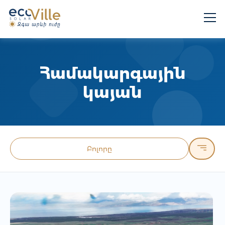
Համակարգային
կայան
Բոլորը