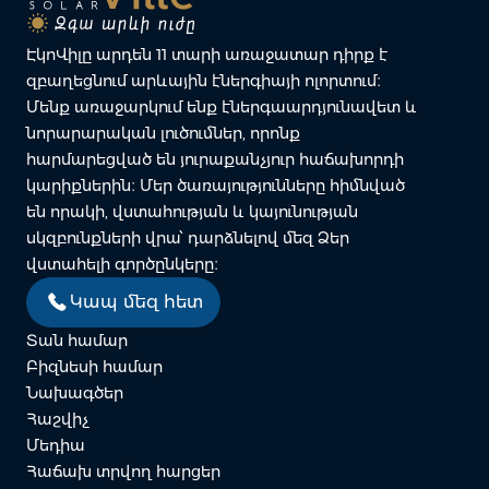
ԷկոՎիլը արդեն 11 տարի առաջատար դիրք է
զբաղեցնում արևային էներգիայի ոլորտում։
Մենք առաջարկում ենք էներգաարդյունավետ և
նորարարական լուծումներ, որոնք
հարմարեցված են յուրաքանչյուր հաճախորդի
կարիքներին։ Մեր ծառայությունները հիմնված
են որակի, վստահության և կայունության
սկզբունքների վրա՝ դարձնելով մեզ Ձեր
վստահելի գործընկերը։
Կապ մեզ հետ
Տան համար
Բիզնեսի համար
Նախագծեր
Հաշվիչ
Մեդիա
Հաճախ տրվող հարցեր