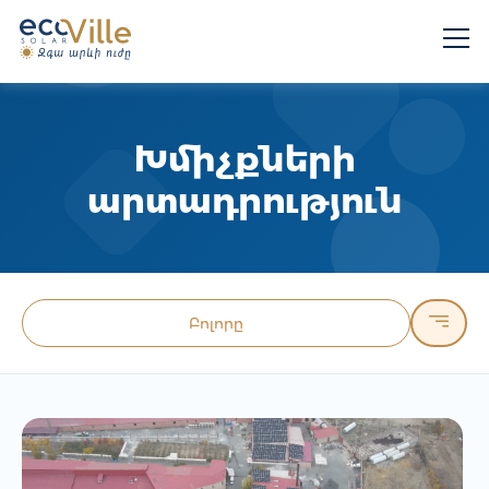
Խմիչքների
արտադրություն
Բոլորը