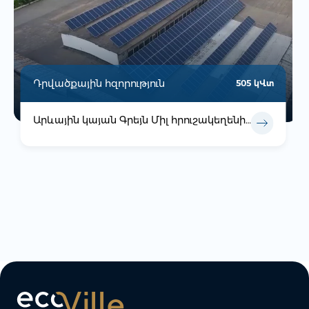
Դրվածքային հզորություն
505 կՎտ
Արևային կայան Գրեյն Միլ հրուշակեղենի և մրգօղիների գործարանում