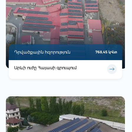
Դրվածքային հզորություն
768,45 կՎտ
Արևի ուժը Հայասի գրուպում