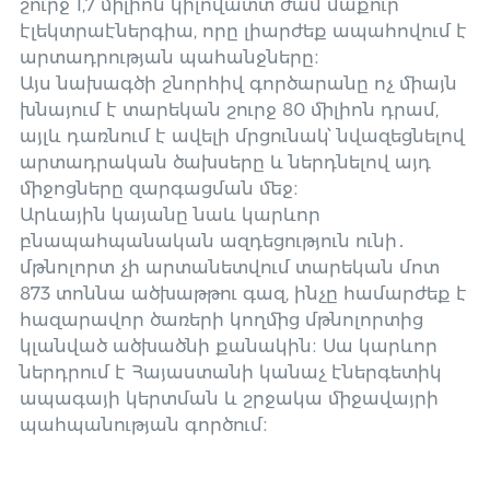
շուրջ 1,7 միլիոն կիլովատտ ժամ մաքուր
էլեկտրաէներգիա, որը լիարժեք ապահովում է
արտադրության պահանջները։
Այս նախագծի շնորհիվ գործարանը ոչ միայն
խնայում է տարեկան շուրջ 80 միլիոն դրամ,
այլև դառնում է ավելի մրցունակ՝ նվազեցնելով
արտադրական ծախսերը և ներդնելով այդ
միջոցները զարգացման մեջ։
Արևային կայանը նաև կարևոր
բնապահպանական ազդեցություն ունի․
մթնոլորտ չի արտանետվում տարեկան մոտ
873 տոննա ածխաթթու գազ, ինչը համարժեք է
հազարավոր ծառերի կողմից մթնոլորտից
կլանված ածխածնի քանակին։ Սա կարևոր
ներդրում է Հայաստանի կանաչ էներգետիկ
ապագայի կերտման և շրջակա միջավայրի
պահպանության գործում։