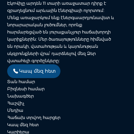
ԷկոՎիլը արդեն 11 տարի առաջատար դիրք է
զբաղեցնում արևային էներգիայի ոլորտում։
Մենք առաջարկում ենք էներգաարդյունավետ և
նորարարական լուծումներ, որոնք
հարմարեցված են յուրաքանչյուր հաճախորդի
կարիքներին։ Մեր ծառայությունները հիմնված
են որակի, վստահության և կայունության
սկզբունքների վրա՝ դարձնելով մեզ Ձեր
վստահելի գործընկերը։
Կապ մեզ հետ
Տան համար
Բիզնեսի համար
Նախագծեր
Հաշվիչ
Մեդիա
Հաճախ տրվող հարցեր
Կապ մեզ հետ
Կարիերա