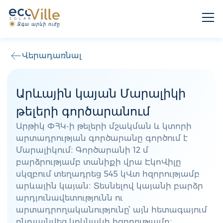
Վերադառնալ
Արևային կայան Մարալիկի
թելերի գործարանում
Արթիկ ՓՀԿ-ի թելերի մշակման և կտորի
արտադրության գործարանը գործում է
Մարալիկում։ Գործարանի 12 մ
բարձրությամբ տանիքի վրա ԷկոՎիլը
սկզբում տեղադրեց 545 կՎտ հզորությամբ
արևային կայան։ Տեսնելով կայանի բարձր
արդյունավետությունն ու
արտադրողականությունը՝ այն հետագայում
ընդլայնվեց կրկնակի հզորությամբ։