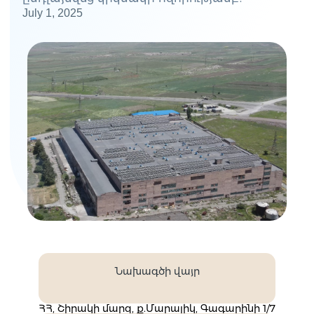
July 1, 2025
Նախագծի վայր
ՀՀ, Շիրակի մարզ, ք.Մարալիկ, Գագարինի 1/7